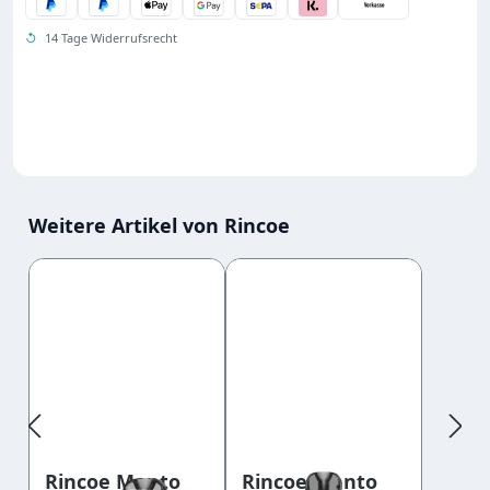
↺
14 Tage Widerrufsrecht
Weitere Artikel von Rincoe
Produktgalerie überspringen
Rincoe Manto
Rincoe Manto