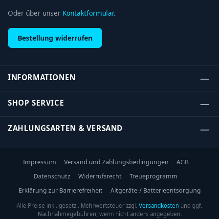
Oder über unser
Kontaktformular
.
Bestellung widerrufen
INFORMATIONEN
SHOP SERVICE
ZAHLUNGSARTEN & VERSAND
Impressum
Versand und Zahlungsbedingungen
AGB
Datenschutz
Widerrufsrecht
Treueprogramm
Erklärung zur Barrierefreiheit
Altgeräte-/ Batterieentsorgung
Alle Preise inkl. gesetzl. Mehrwertsteuer zzgl.
Versandkosten
und ggf.
Nachnahmegebühren, wenn nicht anders angegeben.