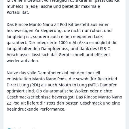
Mit einem Gewicht von lediglich 65,8 Gramm passt das Kit
mühelos in jede Tasche und bietet dir maximale
Portabilität.
Das Rincoe Manto Nano Z2 Pod Kit besteht aus einer
hochwertigen Zinklegierung, die nicht nur robust und
langlebig ist, sondern auch einen eleganten Look
garantiert. Der integrierte 1000 mAh Akku ermöglicht dir
langanhaltenden Dampfgenuss, und dank des USB-C-
Anschlusses lässt sich das Gerät schnell und effizient
wieder aufladen.
Nutze das volle Dampfpotenzial mit den speziell
entwickelten Manto Nano Pods, die sowohl für Restricted
Direct Lung (RDL) als auch Mouth to Lung (MTL) Dampfen
optimiert sind. Ob du aromatische Wolken oder dichte
Geschmackserlebnisse bevorzugst: Das Rincoe Manto Nano
Z2 Pod Kit liefert dir stets den besten Geschmack und eine
beeindruckende Performance.