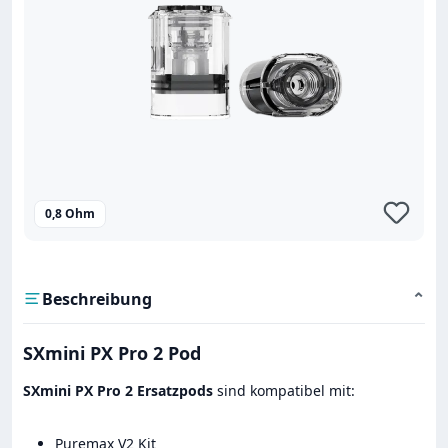
0,8 Ohm
Beschreibung
⌄
SXmini PX Pro 2 Pod
SXmini PX Pro 2 Ersatzpods
sind kompatibel mit:
Puremax V2 Kit