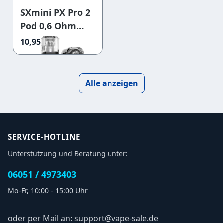
SXmini PX Pro 2
Pod 0,6 Ohm
(Puremax V2)
10,95 €
Alle anzeigen
SERVICE-HOTLINE
Unterstützung und Beratung unter:
06051 / 4973403
Mo-Fr, 10:00 - 15:00 Uhr
oder per Mail an: support@vape-sale.de