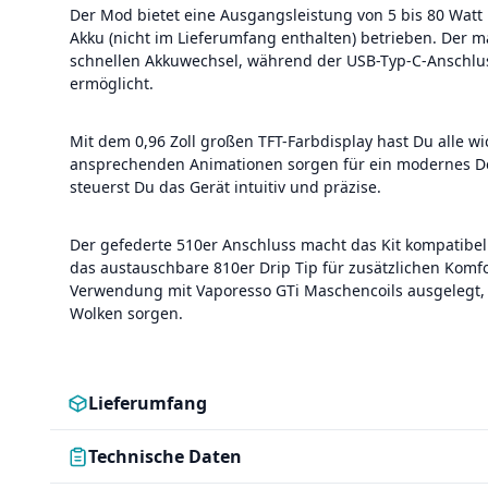
Der Mod bietet eine Ausgangsleistung von 5 bis 80 Watt
Akku (nicht im Lieferumfang enthalten) betrieben. Der m
schnellen Akkuwechsel, während der USB-Typ-C-Anschlu
ermöglicht.
Mit dem 0,96 Zoll großen TFT-Farbdisplay hast Du alle w
ansprechenden Animationen sorgen für ein modernes De
steuerst Du das Gerät intuitiv und präzise.
Der gefederte 510er Anschluss macht das Kit kompatibe
das austauschbare 810er Drip Tip für zusätzlichen Komfort
Verwendung mit Vaporesso GTi Maschencoils ausgelegt, 
Wolken sorgen.
Lieferumfang
Technische Daten