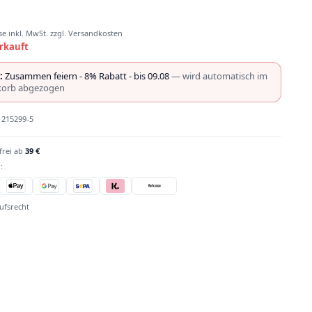
se inkl. MwSt. zzgl. Versandkosten
rkauft
:
Zusammen feiern - 8% Rabatt - bis 09.08
— wird automatisch im
orb abgezogen
:
215299-5
frei ab
39 €
:
ufsrecht