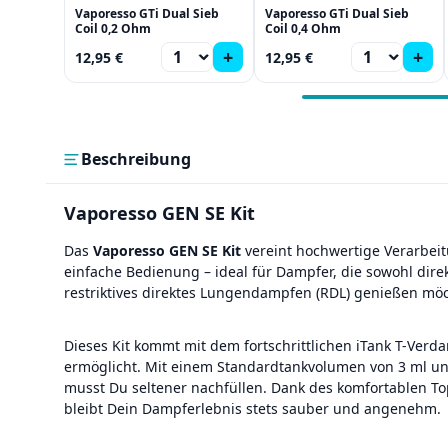
Vaporesso GTi Dual Sieb
Vaporesso GTi Dual Sieb
Coil 0,2 Ohm
Coil 0,4 Ohm
+
+
12,95 €
12,95 €
Beschreibung
Vaporesso GEN SE Kit
Das
Vaporesso GEN SE Kit
vereint hochwertige Verarbei
einfache Bedienung – ideal für Dampfer, die sowohl dir
restriktives direktes Lungendampfen (RDL) genießen mö
Dieses Kit kommt mit dem fortschrittlichen iTank T-Verda
ermöglicht. Mit einem Standardtankvolumen von 3 ml un
musst Du seltener nachfüllen. Dank des komfortablen Top
bleibt Dein Dampferlebnis stets sauber und angenehm.