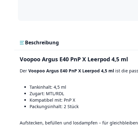
Beschreibung
Voopoo Argus E40 PnP X Leerpod 4,5 ml
Der
Voopoo Argus E40 PnP X Leerpod 4,5 ml
ist die pas
Tankinhalt: 4,5 ml
Zugart: MTL/RDL
Kompatibel mit: PnP X
Packungsinhalt: 2 Stück
Aufstecken, befüllen und losdampfen – für gleichbleib