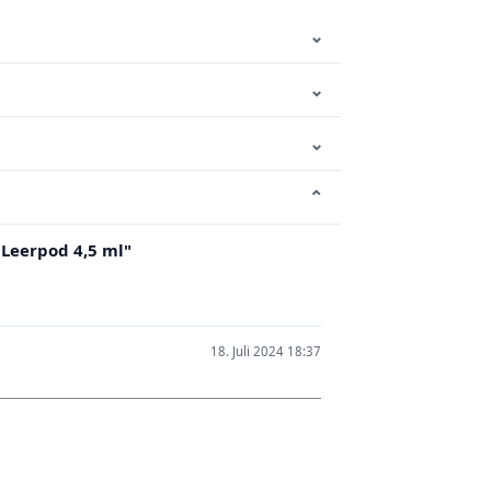
⌄
⌄
⌄
⌄
Leerpod 4,5 ml"
18. Juli 2024 18:37