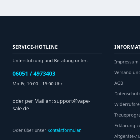
SERVICE-HOTLINE
INFORMA
Unterstützung und Beratung unter:
Impressum
Versand un
06051 / 4973403
AGB
Mo-Fr, 10:00 - 15:00 Uhr
Datenschut
oder per Mail an: support@vape-
Widerrufsre
sale.de
Treueprog
Erklärung zu
Oder über unser
Kontaktformular
.
Altgeräte-/