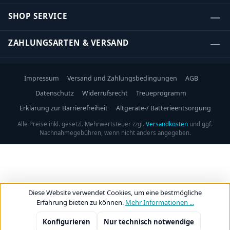
SHOP SERVICE
ZAHLUNGSARTEN & VERSAND
Impressum
Versand und Zahlungsbedingungen
AGB
Datenschutz
Widerrufsrecht
Treueprogramm
Erklärung zur Barrierefreiheit
Altgeräte-/ Batterieentsorgung
Alle Preise inkl. gesetzl. Mehrwertsteuer zzgl.
Versandkosten
und ggf.
Nachnahmegebühren, wenn nicht anders angegeben.
Diese Website verwendet Cookies, um eine bestmögliche
Erfahrung bieten zu können.
Mehr Informationen ...
Konfigurieren
Nur technisch notwendige