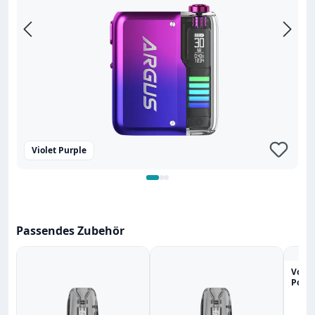
Violet Purple
Passendes Zubehör
Voop
Pods