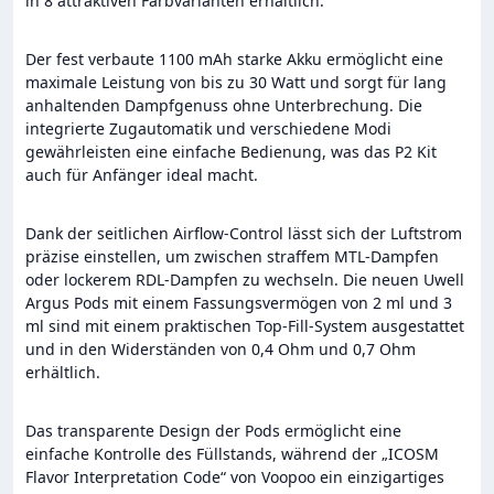
in 8 attraktiven Farbvarianten erhältlich.
Der fest verbaute 1100 mAh starke Akku ermöglicht eine
maximale Leistung von bis zu 30 Watt und sorgt für lang
anhaltenden Dampfgenuss ohne Unterbrechung. Die
integrierte Zugautomatik und verschiedene Modi
gewährleisten eine einfache Bedienung, was das P2 Kit
auch für Anfänger ideal macht.
Dank der seitlichen Airflow-Control lässt sich der Luftstrom
präzise einstellen, um zwischen straffem MTL-Dampfen
oder lockerem RDL-Dampfen zu wechseln. Die neuen Uwell
Argus Pods mit einem Fassungsvermögen von 2 ml und 3
ml sind mit einem praktischen Top-Fill-System ausgestattet
und in den Widerständen von 0,4 Ohm und 0,7 Ohm
erhältlich.
Das transparente Design der Pods ermöglicht eine
einfache Kontrolle des Füllstands, während der „ICOSM
Flavor Interpretation Code“ von Voopoo ein einzigartiges