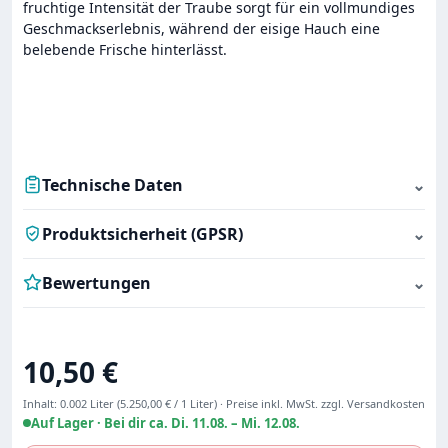
fruchtige Intensität der Traube sorgt für ein vollmundiges
Geschmackserlebnis, während der eisige Hauch eine
belebende Frische hinterlässt.
Technische Daten
⌄
Produktsicherheit (GPSR)
⌄
Bewertungen
⌄
Regulärer Preis:
10,50 €
Inhalt:
0.002 Liter
(5.250,00 € / 1 Liter)
·
Preise inkl. MwSt. zzgl. Versandkosten
Auf Lager ·
Bei dir ca. Di. 11.08. – Mi. 12.08.