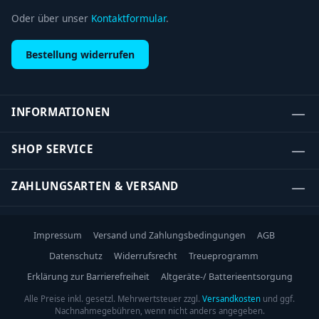
Oder über unser
Kontaktformular
.
Bestellung widerrufen
INFORMATIONEN
SHOP SERVICE
ZAHLUNGSARTEN & VERSAND
Impressum
Versand und Zahlungsbedingungen
AGB
Datenschutz
Widerrufsrecht
Treueprogramm
Erklärung zur Barrierefreiheit
Altgeräte-/ Batterieentsorgung
Alle Preise inkl. gesetzl. Mehrwertsteuer zzgl.
Versandkosten
und ggf.
Nachnahmegebühren, wenn nicht anders angegeben.