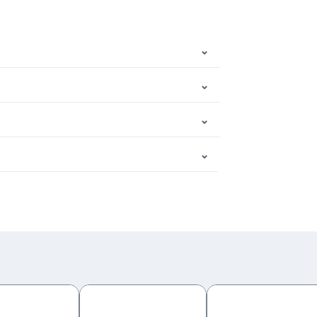
⌄
⌄
⌄
⌄