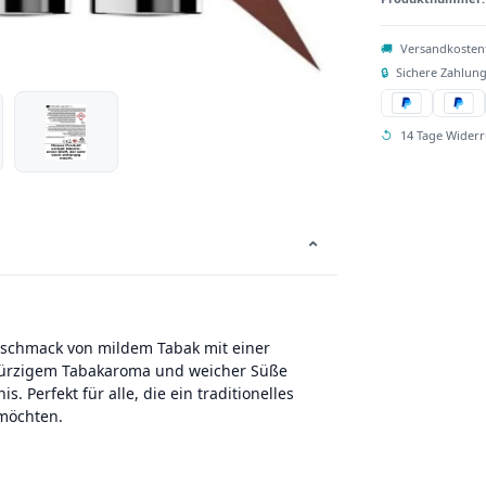
🚚
Versandkosten
🔒
Sichere Zahlung
↺
14 Tage Widerr
⌄
eschmack von mildem Tabak mit einer
würzigem Tabakaroma und weicher Süße
 Perfekt für alle, die ein traditionelles
möchten.