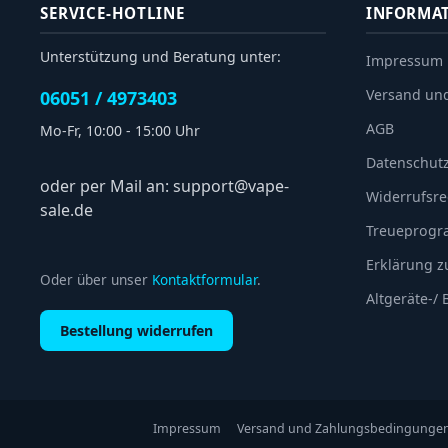
SERVICE-HOTLINE
INFORMA
Unterstützung und Beratung unter:
Impressum
Versand un
06051 / 4973403
AGB
Mo-Fr, 10:00 - 15:00 Uhr
Datenschut
oder per Mail an: support@vape-
Widerrufsre
sale.de
Treueprog
Erklärung zu
Oder über unser
Kontaktformular
.
Altgeräte-/
Bestellung widerrufen
Impressum
Versand und Zahlungsbedingunge