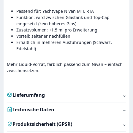
Passend für: YachtVape Nivan MTL RTA
Funktion: wird zwischen Glastank und Top-Cap
eingesetzt (kein höheres Glas)
Zusatzvolumen: +1,5 ml pro Erweiterung
Vorteil: seltener nachfüllen
Erhältlich in mehreren Ausführungen (Schwarz,
Edelstahl)
Mehr Liquid-Vorrat, farblich passend zum Nivan – einfach
zwischensetzen.
Lieferumfang
⌄
Technische Daten
⌄
Produktsicherheit (GPSR)
⌄