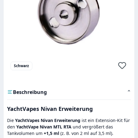
Schwarz
Beschreibung
⌄
YachtVapes Nivan Erweiterung
Die
YachtVapes Nivan Erweiterung
ist ein Extension-Kit für
den
YachtVape Nivan MTL RTA
und vergrößert das
Tankvolumen um
+1,5 ml
(z. B. von 2 ml auf 3,5 ml).