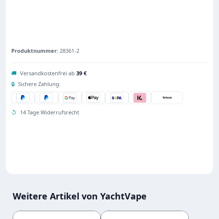
Produktnummer:
28361-2
🚚
Versandkostenfrei ab
39 €
🔒
Sichere Zahlung:
↺
14 Tage Widerrufsrecht
Weitere Artikel von YachtVape
Produktgalerie überspringen