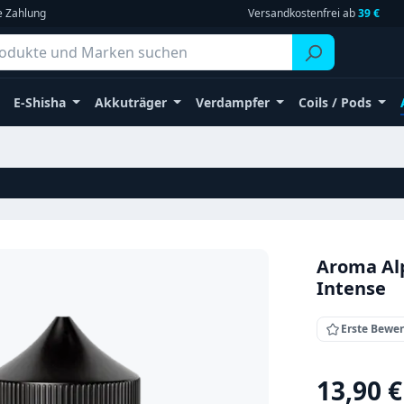
e Zahlung
Versandkostenfrei ab
39 €
E-Shisha
Akkuträger
Verdampfer
Coils / Pods
Aroma Alp
Intense
Erste Bewe
Regulärer Pr
13,90 €