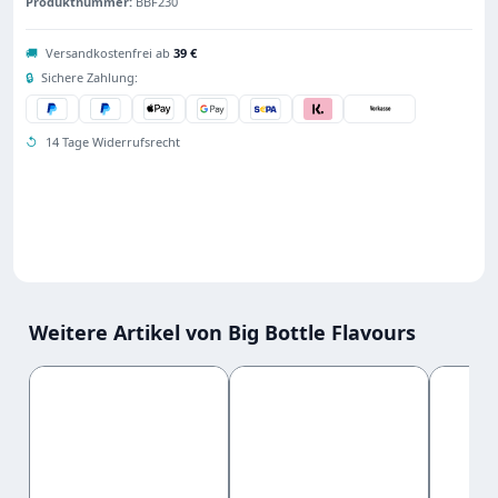
Produktnummer:
BBF230
🚚
Versandkostenfrei ab
39 €
🔒
Sichere Zahlung:
↺
14 Tage Widerrufsrecht
Weitere Artikel von Big Bottle Flavours
Produktgalerie überspringen