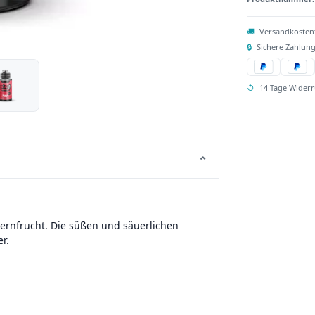
🚚
Versandkosten
🔒
Sichere Zahlung
↺
14 Tage Widerr
⌄
ernfrucht. Die süßen und säuerlichen
r.