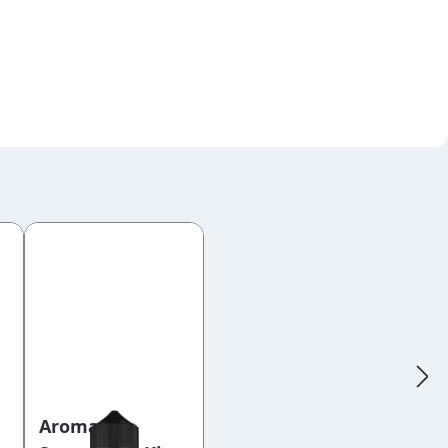
Aroma