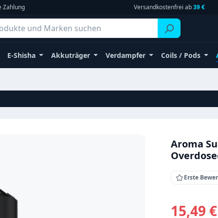
e Zahlung
Versandkostenfrei ab
39 €
E-Shisha
Akkuträger
Verdampfer
Coils / Pods
Aroma Su
Overdose
Erste Bewe
Verkaufsprei
15,49 €