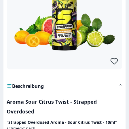
Beschreibung
⌄
Aroma Sour Citrus Twist - Strapped
Overdosed
"
Strapped Overdosed Aroma - Sour Citrus Twist - 10ml
"
schmeckt nach: