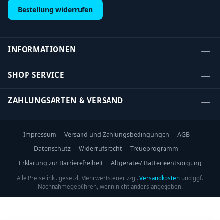
Bestellung widerrufen
INFORMATIONEN
SHOP SERVICE
ZAHLUNGSARTEN & VERSAND
Impressum
Versand und Zahlungsbedingungen
AGB
Datenschutz
Widerrufsrecht
Treueprogramm
Erklärung zur Barrierefreiheit
Altgeräte-/ Batterieentsorgung
Alle Preise inkl. gesetzl. Mehrwertsteuer zzgl.
Versandkosten
und ggf.
Nachnahmegebühren, wenn nicht anders angegeben.