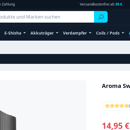
e Zahlung
Versandkostenfrei ab
39 €
E-Shisha
Akkuträger
Verdampfer
Coils / Pods
Aroma Swe
Durchschni
Verkaufsprei
14,95 €