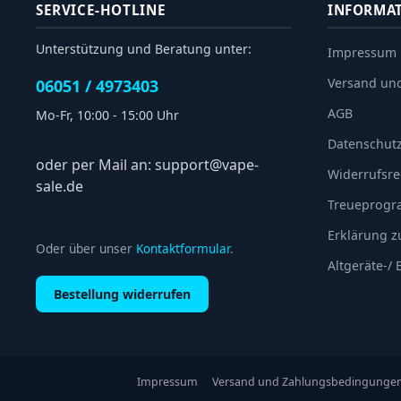
SERVICE-HOTLINE
INFORMA
Unterstützung und Beratung unter:
Impressum
Versand un
06051 / 4973403
AGB
Mo-Fr, 10:00 - 15:00 Uhr
Datenschut
oder per Mail an: support@vape-
Widerrufsre
sale.de
Treueprog
Erklärung zu
Oder über unser
Kontaktformular
.
Altgeräte-/
Bestellung widerrufen
Impressum
Versand und Zahlungsbedingunge