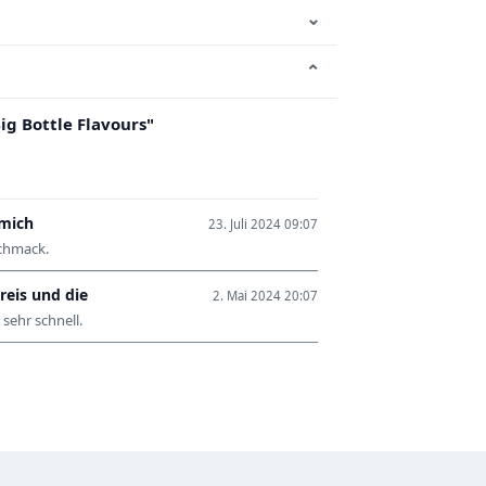
⌄
⌄
g Bottle Flavours"
 mich
23. Juli 2024 09:07
schmack.
reis und die
2. Mai 2024 20:07
sehr schnell.