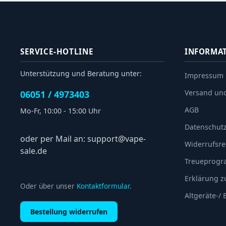
SERVICE-HOTLINE
INFORMA
Unterstützung und Beratung unter:
Impressum
Versand un
06051 / 4973403
AGB
Mo-Fr, 10:00 - 15:00 Uhr
Datenschut
oder per Mail an: support@vape-
Widerrufsre
sale.de
Treueprog
Erklärung zu
Oder über unser
Kontaktformular
.
Altgeräte-/
Bestellung widerrufen