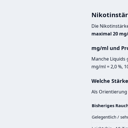
Nikotinstär
Die Nikotinstärk
maximal 20 mg
mg/ml und Pr
Manche Liquids g
mg/ml = 2,0 %, 1
Welche Stärke
Als Orientierung
Bisheriges Rauc
Gelegentlich / sehr