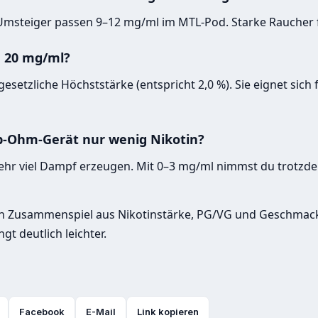
Umsteiger passen 9–12 mg/ml im MTL-Pod. Starke Raucher f
 20 mg/ml?
gesetzliche Höchststärke (entspricht 2,0 %). Sie eignet sich 
-Ohm-Gerät nur wenig Nikotin?
ehr viel Dampf erzeugen. Mit 0–3 mg/ml nimmst du trotzde
n Zusammenspiel aus Nikotinstärke, PG/VG und Geschmack fi
gt deutlich leichter.
Facebook
E-Mail
Link kopieren