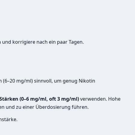
n und korrigiere nach ein paar Tagen.
 (6–20 mg/ml) sinnvoll, um genug Nikotin
 Stärken (0–6 mg/ml, oft 3 mg/ml)
verwenden. Hohe
en und zu einer Überdosierung führen.
nstärke.