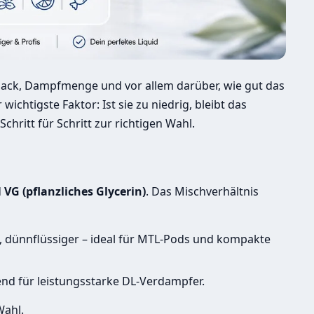
mack, Dampfmenge und vor allem darüber, wie gut das
wichtigste Faktor: Ist sie zu niedrig, bleibt das
chritt für Schritt zur richtigen Wahl.
d
VG (pflanzliches Glycerin)
. Das Mischverhältnis
ls, dünnflüssiger – ideal für MTL-Pods und kompakte
send für leistungsstarke DL-Verdampfer.
Wahl.