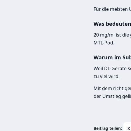
Für die meisten 
Was bedeuten
20 mg/ml ist die 
MTL-Pod.
Warum im Sub
Weil DL-Geräte s
zu viel wird.
Mit dem richtige
der Umstieg gelin
Beitrag teilen:
X