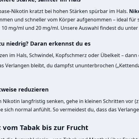
base-Nikotin kratzt bei hohen Stärken spürbar im Hals.
Nik
men und schneller vom Körper aufgenommen – ideal für 
er 10 mg/ml und 20 mg/ml. Unsere Auswahl findest du unte
zu niedrig? Daran erkennst du es
zen im Hals, Schwindel, Kopfschmerz oder Übelkeit – dann e
s Verlangen bleibt, du dampfst ununterbrochen („Kettendam
ttweise reduzieren
Nikotin langfristig senken, gehe in kleinen Schritten vor (z
 sie sich normal anfühlt. So vermeidest du, dass das Verla
 vom Tabak bis zur Frucht