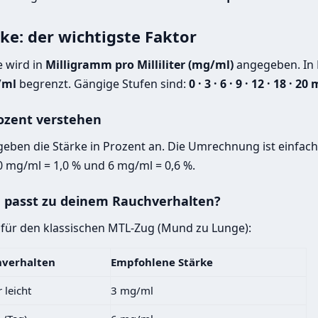
ke: der wichtigste Faktor
e wird in
Milligramm pro Milliliter (mg/ml)
angegeben. In D
/ml
begrenzt. Gängige Stufen sind:
0 · 3 · 6 · 9 · 12 · 18 · 2
ozent verstehen
eben die Stärke in Prozent an. Die Umrechnung ist einfac
0 mg/ml = 1,0 % und 6 mg/ml = 0,6 %.
 passt zu deinem Rauchverhalten?
 für den klassischen MTL-Zug (Mund zu Lunge):
hverhalten
Empfohlene Stärke
 leicht
3 mg/ml