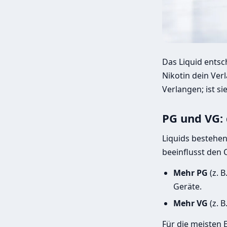
Das Liquid ents
Nikotin dein Verl
Verlangen; ist si
PG und VG: 
Liquids bestehen
beeinflusst den 
Mehr PG
(z. 
Geräte.
Mehr VG
(z. 
Für die meisten 