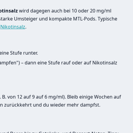
otinsalz
wird dagegen auch bei 10 oder 20 mg/ml
starke Umsteiger und kompakte MTL-Pods. Typische
r
Nikotinsalz
.
ine Stufe runter.
pfen") – dann eine Stufe rauf oder auf Nikotinsalz
. B. von 12 auf 9 auf 6 mg/ml). Bleib einige Wochen auf
ngen zurückkehrt und du wieder mehr dampfst.