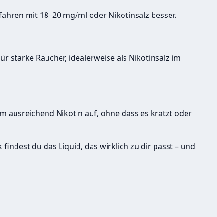
ahren mit 18–20 mg/ml oder Nikotinsalz besser.
für starke Raucher, idealerweise als Nikotinsalz im
m ausreichend Nikotin auf, ohne dass es kratzt oder
ndest du das Liquid, das wirklich zu dir passt – und