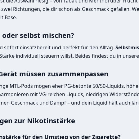
st die Auswahl riesig – von Tabak und Menthol über Frucht
is zwei Richtungen, die dir schon als Geschmack gefallen. We
t Base.
d oder selbst mischen?
d sofort einsatzbereit und perfekt für den Alltag.
Selbstmi
ärke individuell steuern willst. Beides findest du in unser
 Gerät müssen zusammenpassen
enge MTL-Pods mögen eher PG-betonte 50/50-Liquids, höher
rmonieren mit VG-reichen Liquids, niedrigen Widerständen
en Geschmack und Dampf – und dein Liquid hält auch län
gen zur Nikotinstärke
nstärke für den Umstieg von der Zigarette?