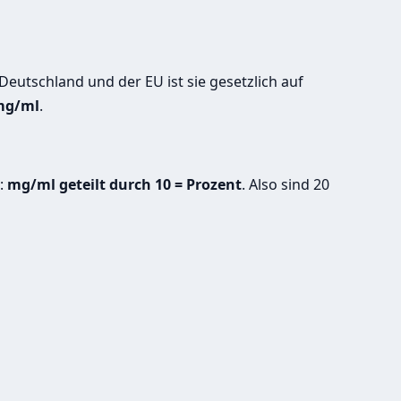
eutschland und der EU ist sie gesetzlich auf
0 mg/ml
.
h:
mg/ml geteilt durch 10 = Prozent
. Also sind 20