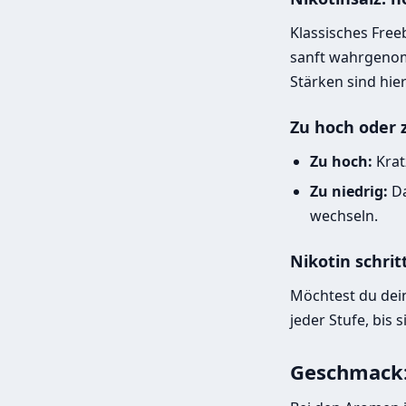
Klassisches Free
sanft wahrgenom
Stärken sind hi
Zu hoch oder 
Zu hoch:
Krat
Zu niedrig:
Da
wechseln.
Nikotin schri
Möchtest du dein 
jeder Stufe, bis
Geschmack: