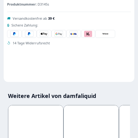
Produktnummer:
D3145s
🚚
Versandkostenfrei ab
39 €
🔒
Sichere Zahlung:
↺
14 Tage Widerrufsrecht
Weitere Artikel von damfaliquid
Produktgalerie überspringen