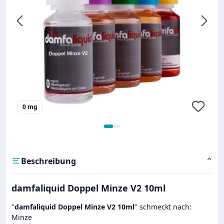
0 mg
Beschreibung
⌄
damfaliquid Doppel Minze V2 10ml
"
damfaliquid Doppel Minze V2 10ml
" schmeckt nach:
Minze