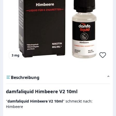
3 mg
Beschreibung
⌄
damfaliquid Himbeere V2 10ml
"
damfaliquid Himbeere V2 10ml
" schmeckt nach:
Himbeere