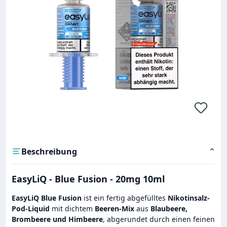
Beschreibung
⌄
EasyLiQ - Blue Fusion - 20mg 10ml
EasyLiQ Blue Fusion
ist ein fertig abgefülltes
Nikotinsalz-
Pod-Liquid
mit dichtem
Beeren-Mix
aus
Blaubeere,
Brombeere und Himbeere
, abgerundet durch einen feinen