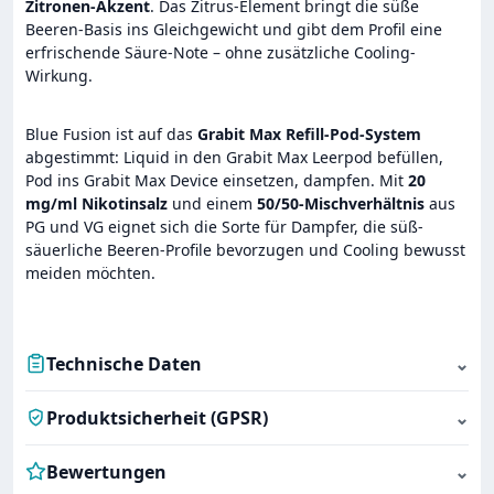
Zitronen-Akzent
. Das Zitrus-Element bringt die süße
Beeren-Basis ins Gleichgewicht und gibt dem Profil eine
erfrischende Säure-Note – ohne zusätzliche Cooling-
Wirkung.
Blue Fusion ist auf das
Grabit Max Refill-Pod-System
abgestimmt: Liquid in den Grabit Max Leerpod befüllen,
Pod ins Grabit Max Device einsetzen, dampfen. Mit
20
mg/ml Nikotinsalz
und einem
50/50-Mischverhältnis
aus
PG und VG eignet sich die Sorte für Dampfer, die süß-
säuerliche Beeren-Profile bevorzugen und Cooling bewusst
meiden möchten.
Technische Daten
⌄
Produktsicherheit (GPSR)
⌄
Bewertungen
⌄