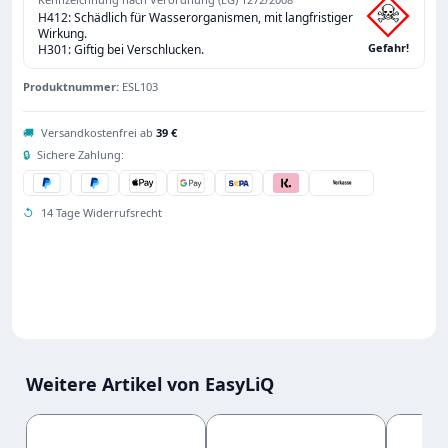
H412: Schädlich für Wasserorganismen, mit langfristiger
Wirkung.
Gefahr!
H301: Giftig bei Verschlucken.
Produktnummer:
ESL103
🚚
Versandkostenfrei ab
39 €
🔒
Sichere Zahlung:
↺
14 Tage Widerrufsrecht
Weitere Artikel von EasyLiQ
Produktgalerie überspringen