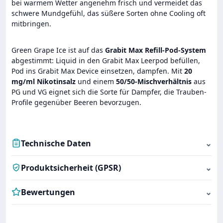
bei warmem Wetter angenehm frisch und vermeidet das
schwere Mundgefühl, das süßere Sorten ohne Cooling oft
mitbringen.
Green Grape Ice ist auf das
Grabit Max Refill-Pod-System
abgestimmt: Liquid in den Grabit Max Leerpod befüllen,
Pod ins Grabit Max Device einsetzen, dampfen. Mit
20
mg/ml Nikotinsalz
und einem
50/50-Mischverhältnis
aus
PG und VG eignet sich die Sorte für Dampfer, die Trauben-
Profile gegenüber Beeren bevorzugen.
Technische Daten
⌄
Produktsicherheit (GPSR)
⌄
Bewertungen
⌄