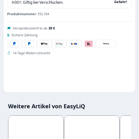
Gefahr!
H301: Giftig bei Verschlucken.
Produktnummer:
ESL104
🚚
Versandkostenfrei ab
39 €
🔒
Sichere Zahlung:
↺
14 Tage Widerrufsrecht
Weitere Artikel von EasyLiQ
Produktgalerie überspringen