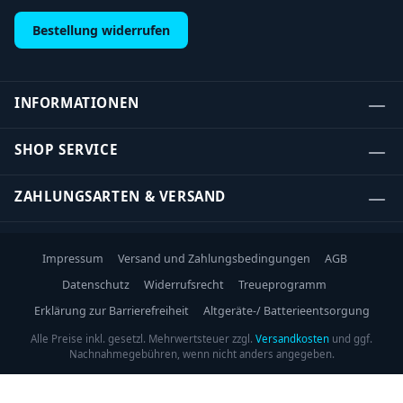
Bestellung widerrufen
INFORMATIONEN
SHOP SERVICE
ZAHLUNGSARTEN & VERSAND
Impressum
Versand und Zahlungsbedingungen
AGB
Datenschutz
Widerrufsrecht
Treueprogramm
Erklärung zur Barrierefreiheit
Altgeräte-/ Batterieentsorgung
Alle Preise inkl. gesetzl. Mehrwertsteuer zzgl.
Versandkosten
und ggf.
Nachnahmegebühren, wenn nicht anders angegeben.