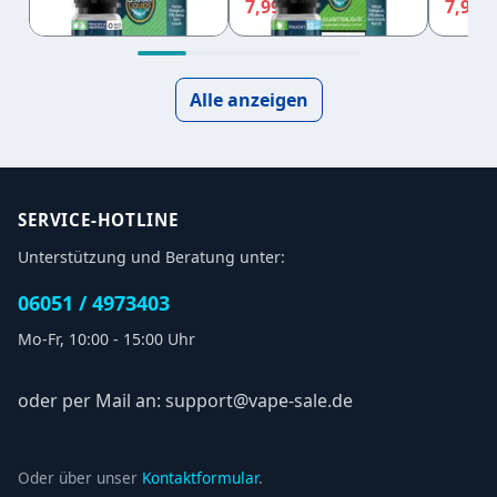
7,99 €
7,99 €
7,99 
8,40 €
8,40 €
Alle anzeigen
SERVICE-HOTLINE
Unterstützung und Beratung unter:
06051 / 4973403
Mo-Fr, 10:00 - 15:00 Uhr
oder per Mail an: support@vape-sale.de
Oder über unser
Kontaktformular
.