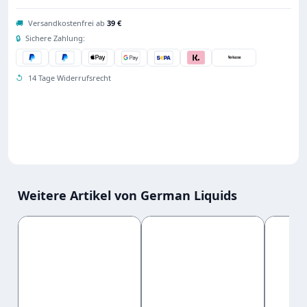
🚚
Versandkostenfrei ab
39 €
🔒
Sichere Zahlung:
↺
14 Tage Widerrufsrecht
Weitere Artikel von German Liquids
Produktgalerie überspringen