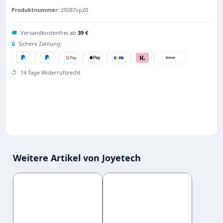
Produktnummer:
29287vp20
🚚
Versandkostenfrei ab
39 €
🔒
Sichere Zahlung:
↺
14 Tage Widerrufsrecht
Weitere Artikel von Joyetech
Produktgalerie überspringen