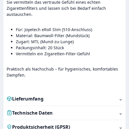
Sie vermitteln das vertraute Gefühl eines echten
Zigarettenfilters und lassen sich bei Bedarf einfach
austauschen.
Für: Joyetech eRoll Slim (510-Anschluss)
Material: Baumwoll-Filter (Mundstück)
Zugart: MTL (Mund-zu-Lunge)
Packungsinhalt: 20 Stück
Vermitteln ein Zigaretten-Filter-Gefühl
Praktisch als Nachschub – für hygienisches, komfortables
Dampfen.
Lieferumfang
⌄
Technische Daten
⌄
Produktsicherheit (GPSR)
⌄