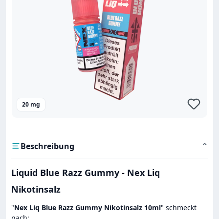
20 mg
Beschreibung
⌄
Liquid Blue Razz Gummy - Nex Liq
Nikotinsalz
"
Nex Liq Blue Razz Gummy Nikotinsalz 10ml
" schmeckt
nach: