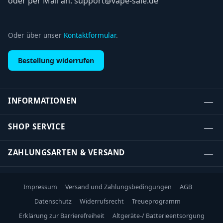
oder per Mail an: support@vape-sale.de
Oder über unser
Kontaktformular
.
Bestellung widerrufen
INFORMATIONEN
SHOP SERVICE
ZAHLUNGSARTEN & VERSAND
Impressum
Versand und Zahlungsbedingungen
AGB
Datenschutz
Widerrufsrecht
Treueprogramm
Erklärung zur Barrierefreiheit
Altgeräte-/ Batterieentsorgung