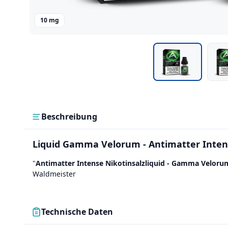
10 mg
Beschreibung
Liquid Gamma Velorum - Antimatter Inten
"
Antimatter Intense Nikotinsalzliquid - Gamma Veloru
Waldmeister
Technische Daten