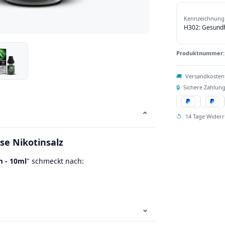
Kennzeichnung 
H302: Gesundhe
Produktnummer
🚚
Versandkosten
🔒
Sichere Zahlung
⌄
↺
14 Tage Widerr
se Nikotinsalz
m - 10ml
" schmeckt nach:
⌄