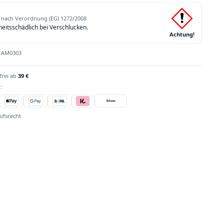
nach Verordnung (EG) 1272/2008
itsschädlich bei Verschlucken.
Achtung!
:
AM0303
frei ab
39 €
:
ufsrecht