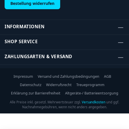
Bestellung widerrufen
INFORMATIONEN
SHOP SERVICE
ZAHLUNGSARTEN & VERSAND
Impressum
Versand und Zahlungsbedingungen
AGB
Datenschutz
Widerrufsrecht
Treueprogramm
Erklärung zur Barrierefreiheit
Altgeräte-/ Batterieentsorgung
Alle Preise inkl. gesetzl. Mehrwertsteuer zzgl.
Versandkosten
und ggf.
Nachnahmegebühren, wenn nicht anders angegeben.