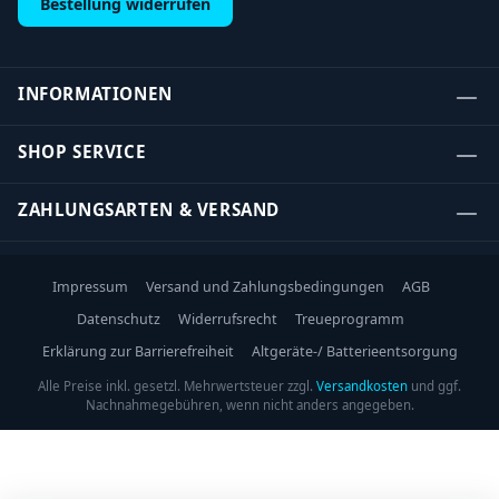
Bestellung widerrufen
INFORMATIONEN
SHOP SERVICE
ZAHLUNGSARTEN & VERSAND
Impressum
Versand und Zahlungsbedingungen
AGB
Datenschutz
Widerrufsrecht
Treueprogramm
Erklärung zur Barrierefreiheit
Altgeräte-/ Batterieentsorgung
Alle Preise inkl. gesetzl. Mehrwertsteuer zzgl.
Versandkosten
und ggf.
Nachnahmegebühren, wenn nicht anders angegeben.