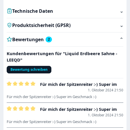
Technische Daten
⌄
Produktsicherheit (GPSR)
⌄
Bewertungen
⌄
2
Kundenbewertungen für "Liquid Erdbeere Sahne -
LEEQD"
Bewertung schreiben
Für mich der Spitzenreiter :-) Super im
Bewertung mit 5 von 5 Sternen
1. Oktober 2024 21:50
Für mich der Spitzenreiter :-) Super im Geschmack :-)
Für mich der Spitzenreiter :-) Super im
Bewertung mit 5 von 5 Sternen
1. Oktober 2024 21:50
Für mich der Spitzenreiter :-) Super im Geschmack :-)