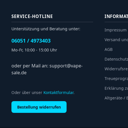
SERVICE-HOTLINE
INFORMA
Unterstützung und Beratung unter:
Impressum
Versand un
06051 / 4973403
AGB
Mo-Fr, 10:00 - 15:00 Uhr
Datenschut
oder per Mail an: support@vape-
Widerrufsre
sale.de
Treueprog
Erklärung zu
Oder über unser
Kontaktformular
.
Altgeräte-/
Bestellung widerrufen