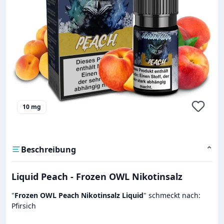
10 mg
Beschreibung
⌄
Liquid Peach - Frozen OWL Nikotinsalz
"
Frozen OWL Peach Nikotinsalz Liquid
" schmeckt nach:
Pfirsich