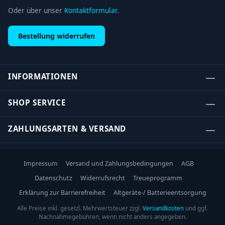
Oder über unser
Kontaktformular
.
Bestellung widerrufen
INFORMATIONEN
SHOP SERVICE
ZAHLUNGSARTEN & VERSAND
Impressum
Versand und Zahlungsbedingungen
AGB
Datenschutz
Widerrufsrecht
Treueprogramm
Erklärung zur Barrierefreiheit
Altgeräte-/ Batterieentsorgung
Alle Preise inkl. gesetzl. Mehrwertsteuer zzgl.
Versandkosten
und ggf.
Nachnahmegebühren, wenn nicht anders angegeben.