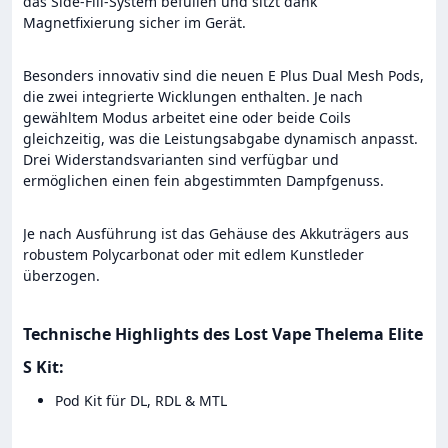
das Side-Fill-System befüllen und sitzt dank
Magnetfixierung sicher im Gerät.
Besonders innovativ sind die neuen E Plus Dual Mesh Pods,
die zwei integrierte Wicklungen enthalten. Je nach
gewähltem Modus arbeitet eine oder beide Coils
gleichzeitig, was die Leistungsabgabe dynamisch anpasst.
Drei Widerstandsvarianten sind verfügbar und
ermöglichen einen fein abgestimmten Dampfgenuss.
Je nach Ausführung ist das Gehäuse des Akkuträgers aus
robustem Polycarbonat oder mit edlem Kunstleder
überzogen.
Technische Highlights des Lost Vape Thelema Elite
S Kit:
Pod Kit für DL, RDL & MTL