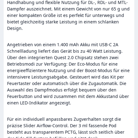
Handhabung und flexible Nutzung für DL-, RDL- und MTL-
Dampfer auszeichnet. Mit einem Gewicht von nur 65 g und
einer kompakten Größe ist es perfekt für unterwegs und
bietet gleichzeitig starke Leistung in einem schlanken
Design.
Angetrieben von einem 1.400 mAh Akku mit USB-C 2A
Schnellladung liefert das Gerät bis zu 40 Watt Leistung.
Über den integrierten Quest 2.0 Chipsatz stehen zwei
Betriebsmodi zur Verfügung: Der Eco-Modus für eine
energieeffizientere Nutzung und der Boost-Modus für eine
intensivere Leistungsabgabe. Gesteuert wird das Kit per
Feuertaster oder automatisch über die Zugautomatik. Die
Auswahl des Dampfmodus erfolgt bequem über den
Feuerbutton und wird zusammen mit dem Akkustand über
einen LED-Indikator angezeigt.
Für ein individuell anpassbares Zugverhalten sorgt die
präzise Slider Airflow-Control. Der 3 ml fassende Pod
besteht aus transparentem PCTG, lässt sich seitlich über