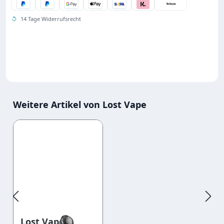
↺
14 Tage Widerrufsrecht
Weitere Artikel von Lost Vape
Produktgalerie überspringen
Lost Vape