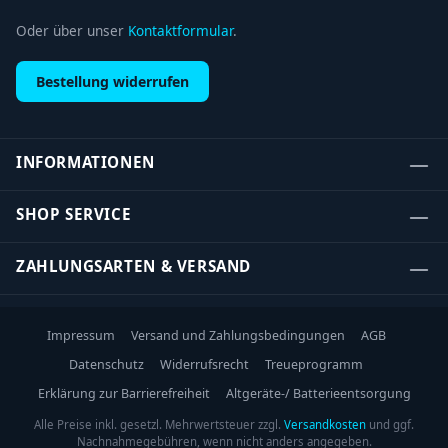
Oder über unser
Kontaktformular
.
Bestellung widerrufen
INFORMATIONEN
SHOP SERVICE
ZAHLUNGSARTEN & VERSAND
Impressum
Versand und Zahlungsbedingungen
AGB
Datenschutz
Widerrufsrecht
Treueprogramm
Erklärung zur Barrierefreiheit
Altgeräte-/ Batterieentsorgung
Alle Preise inkl. gesetzl. Mehrwertsteuer zzgl.
Versandkosten
und ggf.
Nachnahmegebühren, wenn nicht anders angegeben.