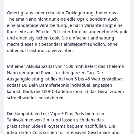
Gefertigt aus einer robusten Zinklegierung, bietet das
Thelema Nano nicht nur eine edle Optik, sondern auch
eine langlebige Verarbeitung. Je nach Variante sorgt eine
Rückseite aus PC oder PU-Leder für eine angenehme Haptik
und einen stylischen Look. Die einfache Handhabung
macht dieses Kit besonders einsteigerfreundlich, ohne
dabei auf Leistung zu verzichten.
Mit einer Akkukapazität von 1500 mAh liefert das Thelema
Nano genügend Power für den ganzen Tag. Die
Ausgangsleistung ist flexibel von 5 bis 45 Watt einstellbar,
sodass Du Dein Dampferlebnis individuell anpassen
kannst. Dank der USB-C-Ladefunktion ist das Gerät zudem
schnell wieder einsatzbereit.
Die kompatiblen Lost Vape E Plus Pods bieten ein
Tankvolumen von 3 ml und lassen sich dank des
praktischen Side-Fill-Systems bequem nachfüllen. Die
integrierten Coils sorgen für intensiven Geschmack und