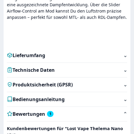
eine ausgezeichnete Dampfentwicklung. Über die Slider
Airflow-Control am Mod kannst Du den Luftstrom präzise
anpassen – perfekt für sowohl MTL- als auch RDL-Dampfen.
Lieferumfang
⌄
Technische Daten
⌄
Produktsicherheit (GPSR)
⌄
Bedienungsanleitung
⌄
Bewertungen
⌄
1
Kundenbewertungen für "Lost Vape Thelema Nano