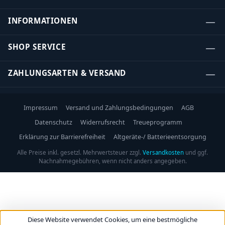
INFORMATIONEN
SHOP SERVICE
ZAHLUNGSARTEN & VERSAND
Impressum
Versand und Zahlungsbedingungen
AGB
Datenschutz
Widerrufsrecht
Treueprogramm
Erklärung zur Barrierefreiheit
Altgeräte-/ Batterieentsorgung
Alle Preise inkl. gesetzl. Mehrwertsteuer zzgl.
Versandkosten
und ggf.
Nachnahmegebühren, wenn nicht anders angegeben.
Diese Website verwendet Cookies, um eine bestmögliche