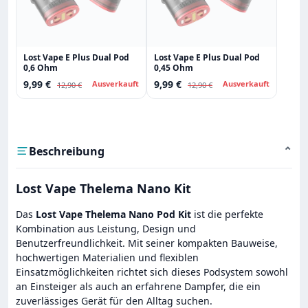
Lost Vape E Plus Dual Pod
Lost Vape E Plus Dual Pod
0,6 Ohm
0,45 Ohm
9,99 €
9,99 €
Ausverkauft
Ausverkauft
12,90 €
12,90 €
Beschreibung
⌄
Lost Vape Thelema Nano Kit
Das
Lost Vape Thelema Nano Pod Kit
ist die perfekte
Kombination aus Leistung, Design und
Benutzerfreundlichkeit. Mit seiner kompakten Bauweise,
hochwertigen Materialien und flexiblen
Einsatzmöglichkeiten richtet sich dieses Podsystem sowohl
an Einsteiger als auch an erfahrene Dampfer, die ein
zuverlässiges Gerät für den Alltag suchen.