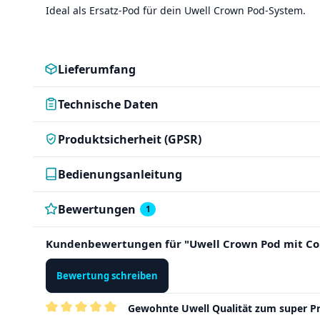
Ideal als Ersatz-Pod für dein Uwell Crown Pod-System.
Lieferumfang
Technische Daten
Produktsicherheit (GPSR)
Bedienungsanleitung
Bewertungen
1
Kundenbewertungen für "Uwell Crown Pod mit Coi
Bewertung schreiben
Gewohnte Uwell Qualität zum super Pr