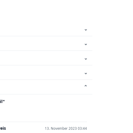
⌄
⌄
⌄
⌄
⌄
l"
eis
13. November 2023 03:44