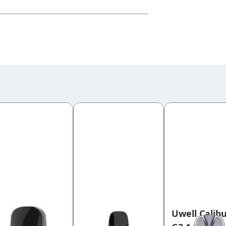
ell Caliburn G
UWell Caliburn
Uwell Calib