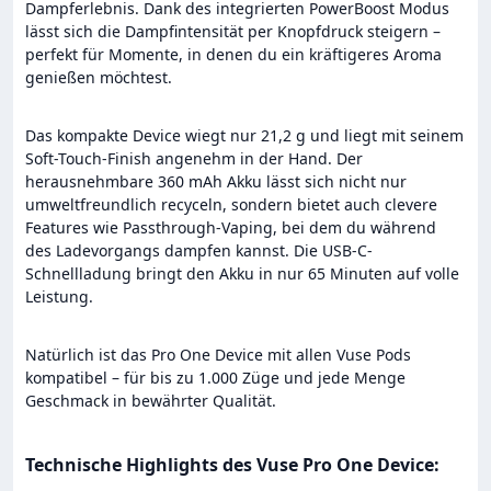
Dampferlebnis. Dank des integrierten
PowerBoost Modus
lässt sich die Dampfintensität per Knopfdruck steigern –
perfekt für Momente, in denen du ein kräftigeres Aroma
genießen möchtest.
Das kompakte Device wiegt nur 21,2 g und liegt mit seinem
Soft-Touch-Finish
angenehm in der Hand. Der
herausnehmbare 360 mAh Akku
lässt sich nicht nur
umweltfreundlich recyceln, sondern bietet auch clevere
Features wie
Passthrough-Vaping
, bei dem du während
des Ladevorgangs dampfen kannst. Die
USB-C-
Schnellladung
bringt den Akku in nur 65 Minuten auf volle
Leistung.
Natürlich ist das Pro One Device mit allen
Vuse Pods
kompatibel – für bis zu 1.000 Züge und jede Menge
Geschmack in bewährter Qualität.
Technische Highlights des Vuse Pro One Device: