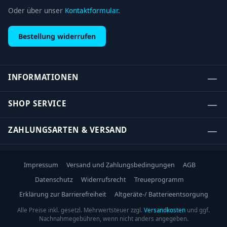
Oder über unser
Kontaktformular
.
Bestellung widerrufen
INFORMATIONEN
SHOP SERVICE
ZAHLUNGSARTEN & VERSAND
Impressum
Versand und Zahlungsbedingungen
AGB
Datenschutz
Widerrufsrecht
Treueprogramm
Erklärung zur Barrierefreiheit
Altgeräte-/ Batterieentsorgung
Alle Preise inkl. gesetzl. Mehrwertsteuer zzgl.
Versandkosten
und ggf.
Nachnahmegebühren, wenn nicht anders angegeben.