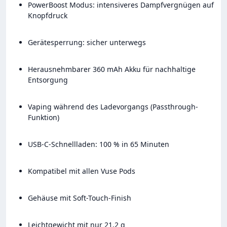
PowerBoost Modus: intensiveres Dampfvergnügen auf
Knopfdruck
Gerätesperrung: sicher unterwegs
Herausnehmbarer 360 mAh Akku für nachhaltige
Entsorgung
Vaping während des Ladevorgangs (Passthrough-
Funktion)
USB-C-Schnellladen: 100 % in 65 Minuten
Kompatibel mit allen Vuse Pods
Gehäuse mit Soft-Touch-Finish
Leichtgewicht mit nur 21,2 g