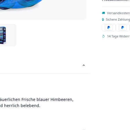
🚚
Versandkosten
🔒
Sichere Zahlung
↺
14 Tage Widerr
⌄
äuerlichen Frische blauer Himbeeren,
nd herrlich belebend.
⌄