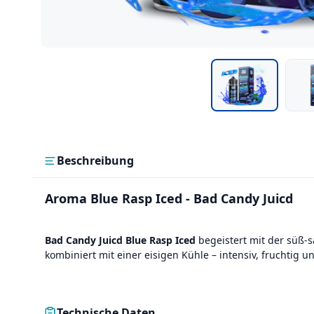
Beschreibung
Aroma Blue Rasp Iced - Bad Candy Juicd
Bad Candy Juicd Blue Rasp Iced
begeistert mit der süß-s
kombiniert mit einer eisigen Kühle – intensiv, fruchtig u
Technische Daten