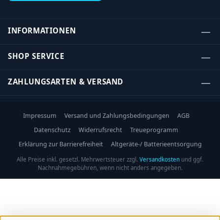
INFORMATIONEN
SHOP SERVICE
ZAHLUNGSARTEN & VERSAND
Impressum
Versand und Zahlungsbedingungen
AGB
Datenschutz
Widerrufsrecht
Treueprogramm
Erklärung zur Barrierefreiheit
Altgeräte-/ Batterieentsorgung
Alle Preise inkl. gesetzl. Mehrwertsteuer zzgl.
Versandkosten
und ggf.
Nachnahmegebühren, wenn nicht anders angegeben.