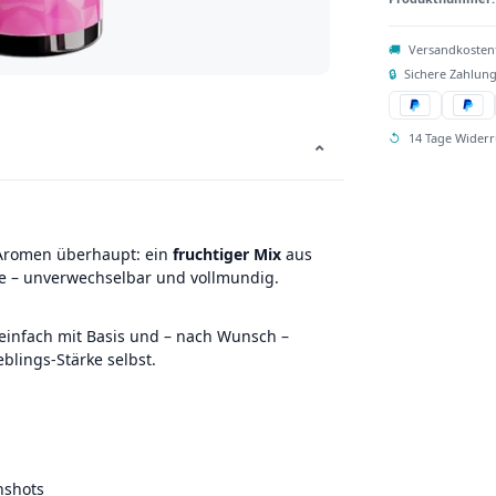
🚚
Versandkosten
🔒
Sichere Zahlung
↺
14 Tage Widerr
⌄
 Aromen überhaupt: ein
fruchtiger Mix
aus
ote – unverwechselbar und vollmundig.
einfach mit Basis und – nach Wunsch –
eblings-Stärke selbst.
nshots