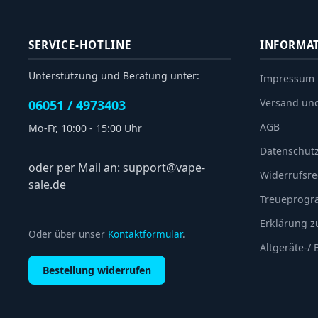
SERVICE-HOTLINE
INFORMA
Unterstützung und Beratung unter:
Impressum
Versand un
06051 / 4973403
AGB
Mo-Fr, 10:00 - 15:00 Uhr
Datenschut
oder per Mail an: support@vape-
Widerrufsre
sale.de
Treueprog
Erklärung zu
Oder über unser
Kontaktformular
.
Altgeräte-/
Bestellung widerrufen