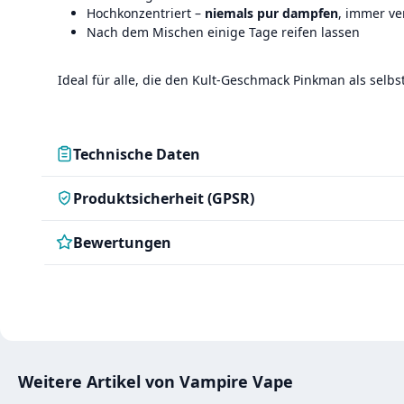
Hochkonzentriert –
niemals pur dampfen
, immer v
Nach dem Mischen einige Tage reifen lassen
Ideal für alle, die den Kult-Geschmack Pinkman als selb
Technische Daten
Produktsicherheit (GPSR)
Bewertungen
Weitere Artikel von Vampire Vape