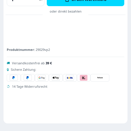
Produktnummer:
29029vp2
🚚
Versandkostenfrei ab
39 €
🔒
Sichere Zahlung:
↺
14 Tage Widerrufsrecht