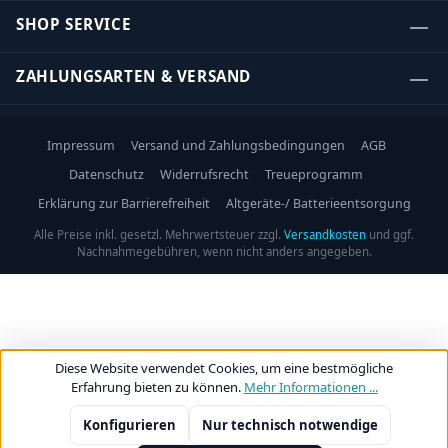
SHOP SERVICE
ZAHLUNGSARTEN & VERSAND
Impressum
Versand und Zahlungsbedingungen
AGB
Datenschutz
Widerrufsrecht
Treueprogramm
Erklärung zur Barrierefreiheit
Altgeräte-/ Batterieentsorgung
Alle Preise inkl. gesetzl. Mehrwertsteuer zzgl.
Versandkosten
und ggf.
Nachnahmegebühren, wenn nicht anders angegeben.
Diese Website verwendet Cookies, um eine bestmögliche
Erfahrung bieten zu können.
Mehr Informationen ...
Konfigurieren
Nur technisch notwendige