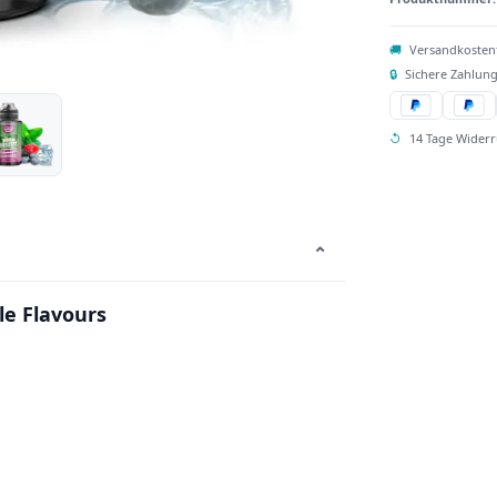
🚚
Versandkosten
🔒
Sichere Zahlung
↺
14 Tage Widerr
⌄
le Flavours