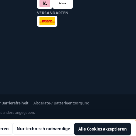
VERSANDARTEN
 Barrierefreiheit
Altgeräte-/ Batterieentsorgung
t anders angegeben.
ieren
Nur technisch notwendige
Alle Cookies akzeptieren