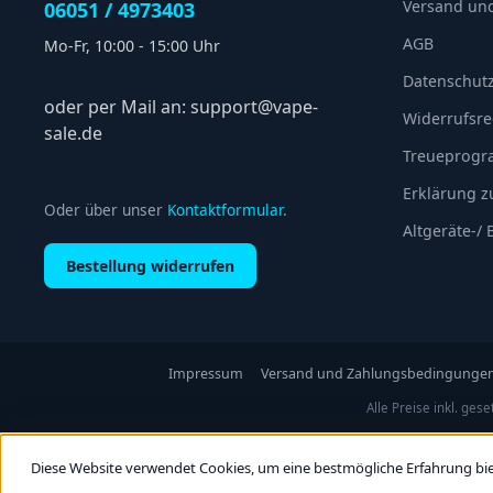
Versand un
06051 / 4973403
AGB
Mo-Fr, 10:00 - 15:00 Uhr
Datenschut
oder per Mail an: support@vape-
Widerrufsre
sale.de
Treueprog
Erklärung zu
Oder über unser
Kontaktformular
.
Altgeräte-/
Bestellung widerrufen
Impressum
Versand und Zahlungsbedingunge
Alle Preise inkl. ges
Diese Website verwendet Cookies, um eine bestmögliche Erfahrung bi